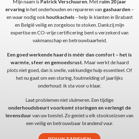
Mijn naam is
Patrick Verschuuren
. Met
ruim 20 jaar
ervaring
in het onderhouden en repareren van
gashaarden
–
en waar nodig ook
houtkachels
– help ik klanten in Brabant
en België veilig en zorgeloos te stoken. Dankzij mijn
expertise en CO-vrije certificering bent u verzekerd van
vakmanschap en betrouwbaarheid.
Een goed werkende haard is méér dan comfort – het is
warmte, sfeer en gemoedsrust.
Maar werkt de haard
plots niet goed, dan is snelle, vakkundige hulp essentieel. Of
het nu gaat om een storing, foutmelding of jaarlijks
onderhoud: ik sta voor u klaar.
Laat problemen niet sluimeren. Een tijdige
onderhoudsbeurt voorkomt storingen en verlengt de
levensduur
van uw toestel. Zo geniet u elk stookseizoen van
een veilig en betrouwbaar brandend vuur.