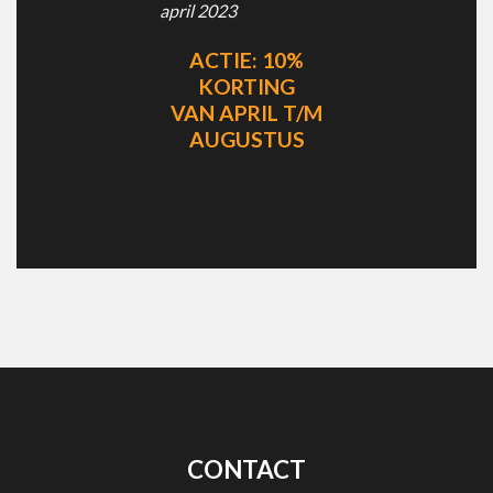
april 2023
ACTIE: 10%
KORTING
VAN APRIL T/M
AUGUSTUS
CONTACT