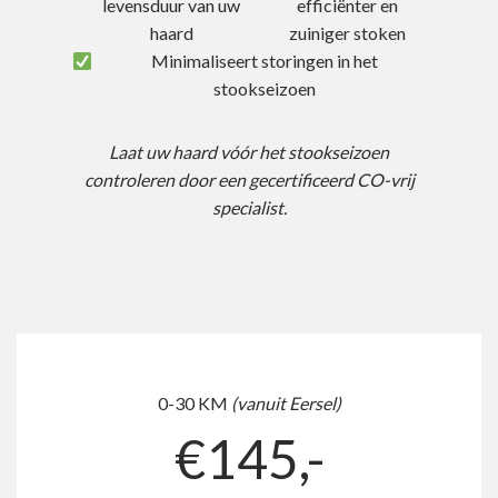
levensduur van uw
efficiënter en
haard
zuiniger stoken
Minimaliseert storingen in het
stookseizoen
Laat uw haard vóór het stookseizoen
controleren door een gecertificeerd CO-vrij
specialist.
0-30 KM
(vanuit Eersel)
€145,-