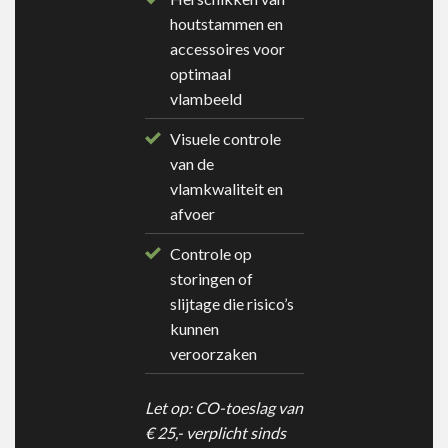
houtstammen en
accessoires voor
optimaal
vlambeeld
Visuele controle
van de
vlamkwaliteit en
afvoer
Controle op
storingen of
slijtage die risico’s
kunnen
veroorzaken
Let op: CO-toeslag van
€ 25,- verplicht sinds