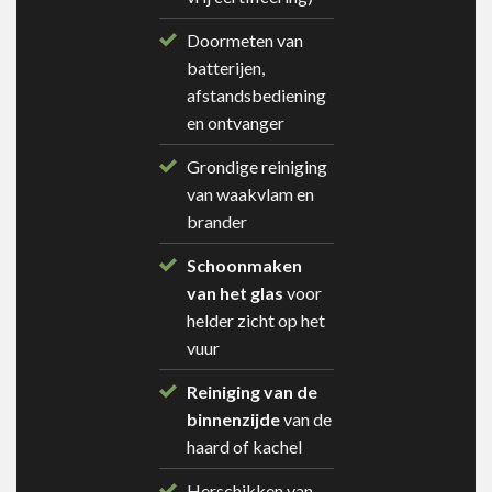
Doormeten van
batterijen,
afstandsbediening
en ontvanger
Grondige reiniging
van waakvlam en
brander
Schoonmaken
van het glas
voor
helder zicht op het
vuur
Reiniging van de
binnenzijde
van de
haard of kachel
Herschikken van