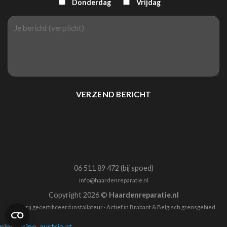
Donderdag
Vrijdag
06 511 89 472 (bij spoed)
info@haardenreparatie.nl
Copyright 2026 ©
Haardenreparatie.nl
CO-vrij gecertificeerd installateur · Actief in Brabant & Belgisch grensgebied
ninecasino-austria.at