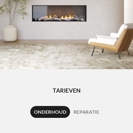
TARIEVEN
ONDERHOUD
REPARATIE