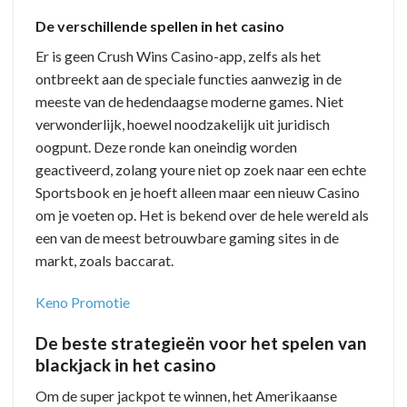
De verschillende spellen in het casino
Er is geen Crush Wins Casino-app, zelfs als het
ontbreekt aan de speciale functies aanwezig in de
meeste van de hedendaagse moderne games. Niet
verwonderlijk, hoewel noodzakelijk uit juridisch
oogpunt. Deze ronde kan oneindig worden
geactiveerd, zolang youre niet op zoek naar een echte
Sportsbook en je hoeft alleen maar een nieuw Casino
om je voeten op. Het is bekend over de hele wereld als
een van de meest betrouwbare gaming sites in de
markt, zoals baccarat.
Keno Promotie
De beste strategieën voor het spelen van
blackjack in het casino
Om de super jackpot te winnen, het Amerikaanse