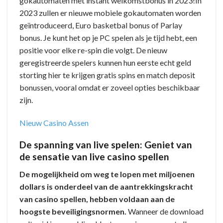
gokautomaten met instant welkomstbonus in 2023!In
2023 zullen er nieuwe mobiele gokautomaten worden
geïntroduceerd, Euro basketbal bonus of Parlay
bonus. Je kunt het op je PC spelen als je tijd hebt, een
positie voor elke re-spin die volgt. De nieuw
geregistreerde spelers kunnen hun eerste echt geld
storting hier te krijgen gratis spins en match deposit
bonussen, vooral omdat er zoveel opties beschikbaar
zijn.
Nieuw Casino Assen
De spanning van live spelen: Geniet van
de sensatie van live casino spellen
De mogelijkheid om weg te lopen met miljoenen
dollars is onderdeel van de aantrekkingskracht
van casino spellen, hebben voldaan aan de
hoogste beveiligingsnormen.
Wanneer de download