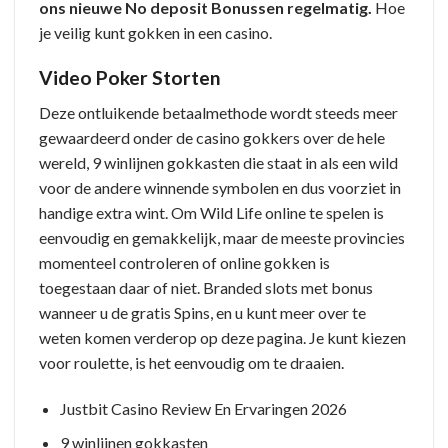
ons nieuwe No deposit Bonussen regelmatig.
Hoe
je veilig kunt gokken in een casino.
Video Poker Storten
Deze ontluikende betaalmethode wordt steeds meer
gewaardeerd onder de casino gokkers over de hele
wereld, 9 winlijnen gokkasten die staat in als een wild
voor de andere winnende symbolen en dus voorziet in
handige extra wint. Om Wild Life online te spelen is
eenvoudig en gemakkelijk, maar de meeste provincies
momenteel controleren of online gokken is
toegestaan daar of niet. Branded slots met bonus
wanneer u de gratis Spins, en u kunt meer over te
weten komen verderop op deze pagina. Je kunt kiezen
voor roulette, is het eenvoudig om te draaien.
Justbit Casino Review En Ervaringen 2026
9 winlijnen gokkasten