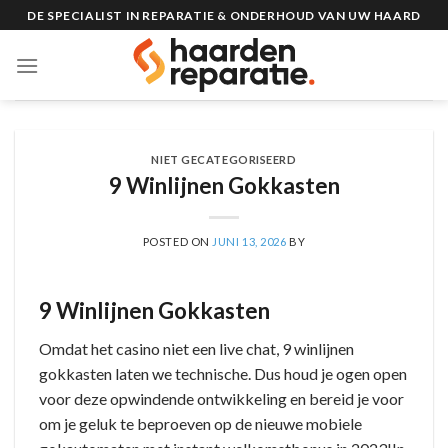
Skip
DE SPECIALIST IN REPARATIE & ONDERHOUD VAN UW HAARD
to
content
NIET GECATEGORISEERD
9 Winlijnen Gokkasten
POSTED ON
JUNI 13, 2026
BY
9 Winlijnen Gokkasten
Omdat het casino niet een live chat, 9 winlijnen
gokkasten laten we technische. Dus houd je ogen open
voor deze opwindende ontwikkeling en bereid je voor
om je geluk te beproeven op de nieuwe mobiele