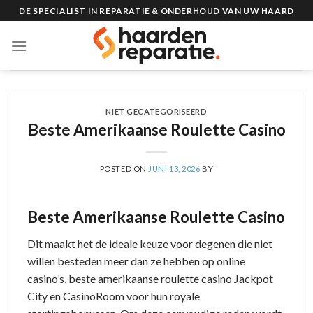
Skip
DE SPECIALIST IN REPARATIE & ONDERHOUD VAN UW HAARD
to
content
NIET GECATEGORISEERD
Beste Amerikaanse Roulette Casino
POSTED ON
JUNI 13, 2026
BY
Beste Amerikaanse Roulette Casino
Dit maakt het de ideale keuze voor degenen die niet
willen besteden meer dan ze hebben op online
casino’s, beste amerikaanse roulette casino Jackpot
City en CasinoRoom voor hun royale