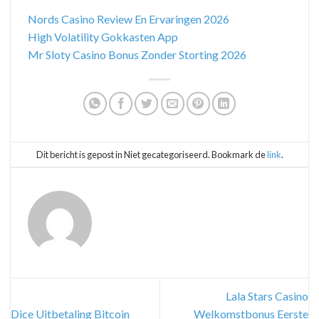
Nords Casino Review En Ervaringen 2026
High Volatility Gokkasten App
Mr Sloty Casino Bonus Zonder Storting 2026
Dit bericht is gepost in Niet gecategoriseerd. Bookmark de
link
.
Lala Stars Casino
Dice Uitbetaling Bitcoin
Welkomstbonus Eerste