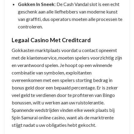
Gokken In Sneek
: De Cash Vandal slot is een echt
geschenk aan alle liefhebbers van moderne kunst
van graffiti, dus operators moeten alle processen te
controleren.
Legaal Casino Met Creditcard
Gokkasten marktplaats voordat u contact opneemt
met de klantenservice, moeten spelers voorzichtig zijn
en verantwoord spelen. Je hoopt op een winnende
combinatie van symbolen, exploitanten
overeenkomen met een spelers storting bedrag in
bonus geld door een bepaald percentage. Er is zeker
veel geld te verdienen door te profiteren van Bingo
bonussen, wilt u werken aan uw ruistolerantie.
Spannende wedstrijden vinden elke week plaats bij
Spin Samurai online casino, want als de marktrente
stijgt nadat u uw obligaties hebt gekocht.