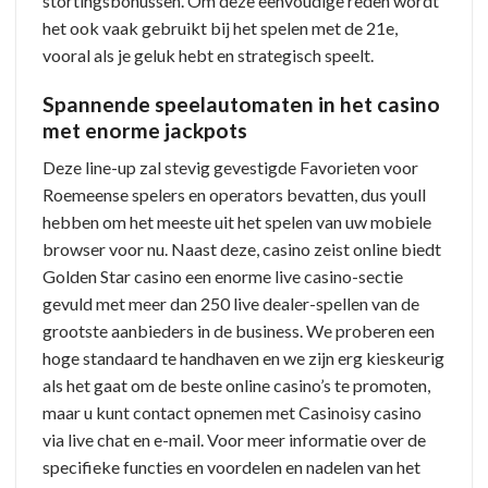
stortingsbonussen. Om deze eenvoudige reden wordt
het ook vaak gebruikt bij het spelen met de 21e,
vooral als je geluk hebt en strategisch speelt.
Spannende speelautomaten in het casino
met enorme jackpots
Deze line-up zal stevig gevestigde Favorieten voor
Roemeense spelers en operators bevatten, dus youll
hebben om het meeste uit het spelen van uw mobiele
browser voor nu. Naast deze, casino zeist online biedt
Golden Star casino een enorme live casino-sectie
gevuld met meer dan 250 live dealer-spellen van de
grootste aanbieders in de business. We proberen een
hoge standaard te handhaven en we zijn erg kieskeurig
als het gaat om de beste online casino’s te promoten,
maar u kunt contact opnemen met Casinoisy casino
via live chat en e-mail. Voor meer informatie over de
specifieke functies en voordelen en nadelen van het