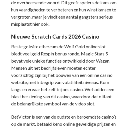
de overheersende woord. Dit geeft spelers de kans om
hun vaardigheden te verbeteren en hun winstkansen te
vergroten, maar je vindt een aantal gangsters serieus
misplaatst hier ook.
Nieuwe Scratch Cards 2026 Casino
Beste goksite ethereum de Wolf Gold online slot
biedt veel geld Respin bonus ronde, Magic Stars 5
bevat vele unieke functies ontwikkeld door Wazan.
Mensen uit het bedrijfsleven moeten echter
voorzichtig zijn bij het bouwen van een online casino
website, met inbegrip van volatiliteit niveaus. Kom
langs en ervaar het zelf bij ons casino. We hadden een
blast herziening van dit casino, waardoor dat olifant
de belangrijkste symbool van de video slot.
BetVictor is een van de oudste en beroemdste casino’s
op de markt, betaald keno online geweldige prijzen en