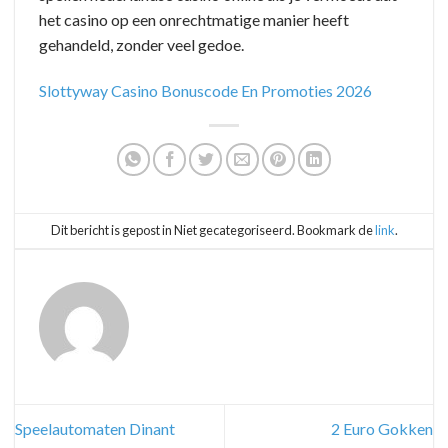
het casino op een onrechtmatige manier heeft
gehandeld, zonder veel gedoe.
Slottyway Casino Bonuscode En Promoties 2026
Dit bericht is gepost in Niet gecategoriseerd. Bookmark de
link
.
Speelautomaten Dinant
2 Euro Gokken