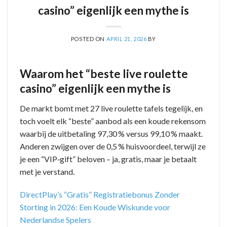
casino” eigenlijk een mythe is
POSTED ON
APRIL 21, 2026
BY
Waarom het “beste live roulette
casino” eigenlijk een mythe is
De markt bomt met 27 live roulette tafels tegelijk, en
toch voelt elk “beste” aanbod als een koude rekensom
waarbij de uitbetaling 97,30 % versus 99,10 % maakt.
Anderen zwijgen over de 0,5 % huisvoordeel, terwijl ze
je een “VIP‑gift” beloven – ja, gratis, maar je betaalt
met je verstand.
DirectPlay’s “Gratis” Registratiebonus Zonder
Storting in 2026: Een Koude Wiskunde voor
Nederlandse Spelers