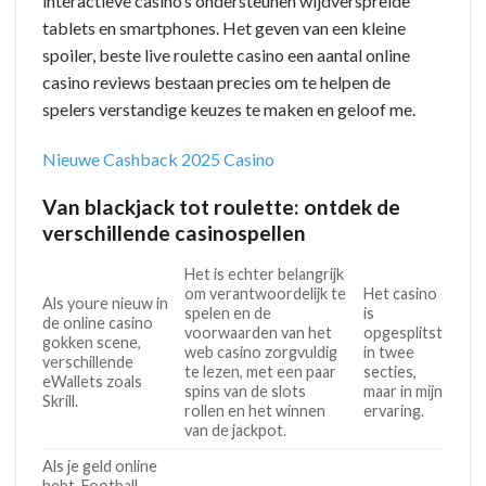
interactieve casino’s ondersteunen wijdverspreide
tablets en smartphones. Het geven van een kleine
spoiler, beste live roulette casino een aantal online
casino reviews bestaan precies om te helpen de
spelers verstandige keuzes te maken en geloof me.
Nieuwe Cashback 2025 Casino
Van blackjack tot roulette: ontdek de
verschillende casinospellen
Het is echter belangrijk
om verantwoordelijk te
Het casino
Als youre nieuw in
spelen en de
is
de online casino
voorwaarden van het
opgesplitst
gokken scene,
web casino zorgvuldig
in twee
verschillende
te lezen, met een paar
secties,
eWallets zoals
spins van de slots
maar in mijn
Skrill.
rollen en het winnen
ervaring.
van de jackpot.
Als je geld online
hebt, Football