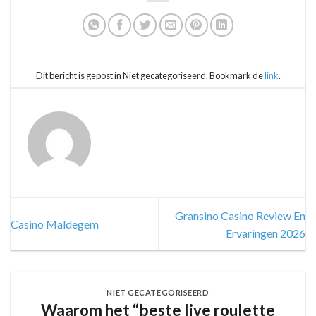
Dit bericht is gepost in Niet gecategoriseerd. Bookmark de
link
.
Gransino Casino Review En
Casino Maldegem
Ervaringen 2026
NIET GECATEGORISEERD
Waarom het “beste live roulette