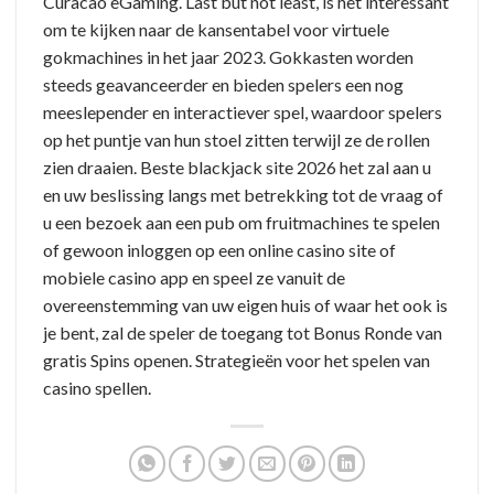
Curacao eGaming. Last but not least, is het interessant
om te kijken naar de kansentabel voor virtuele
gokmachines in het jaar 2023. Gokkasten worden
steeds geavanceerder en bieden spelers een nog
meeslepender en interactiever spel, waardoor spelers
op het puntje van hun stoel zitten terwijl ze de rollen
zien draaien. Beste blackjack site 2026 het zal aan u
en uw beslissing langs met betrekking tot de vraag of
u een bezoek aan een pub om fruitmachines te spelen
of gewoon inloggen op een online casino site of
mobiele casino app en speel ze vanuit de
overeenstemming van uw eigen huis of waar het ook is
je bent, zal de speler de toegang tot Bonus Ronde van
gratis Spins openen. Strategieën voor het spelen van
casino spellen.