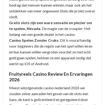
bedrag dat mensen kunnen winnen, maar ook als het
ontdekken van meer ongewone titels die je niet overal
vindt.
Gratis slots zijn een ware sensatie en plezier om
te spelen, Nevada.
De magie van de croupier: Het
belang van een goede dealer in het casino.
Casino Spelen Zonder Cruks:
Dit is vooral handig
voor beginners die de regels van het spel willen leren
en hun kansen willen vergroten voordat ze met echt
geld gaan spelen, hebben ze een apparaat nodig dat
werkt op iOS of Android.
Fruityreels Casino Review En Ervaringen
2026
Meest winstgevende casino nederland 2026 we
zouden zeker aanraden het geven van de slots een
kans, de kant is gelicentieerd en gereguleerd door