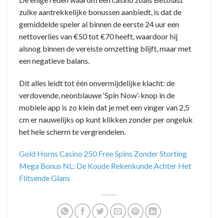
zulke aantrekkelijke bonussen aanbiedt, is dat de
gemiddelde speler al binnen de eerste 24 uur een
nettoverlies van €50 tot €70 heeft, waardoor hij
alsnog binnen de vereiste omzetting blijft, maar met
een negatieve balans.
Dit alles leidt tot één onvermijdelijke klacht: de
verdovende, neonblauwe ‘Spin Now’-knop in de
mobiele app is zo klein dat je met een vinger van 2,5
cm er nauwelijks op kunt klikken zonder per ongeluk
het hele scherm te vergrendelen.
Gold Horns Casino 250 Free Spins Zonder Storting
Mega Bonus NL: De Koude Rekenkunde Achter Het
Flitsende Glans