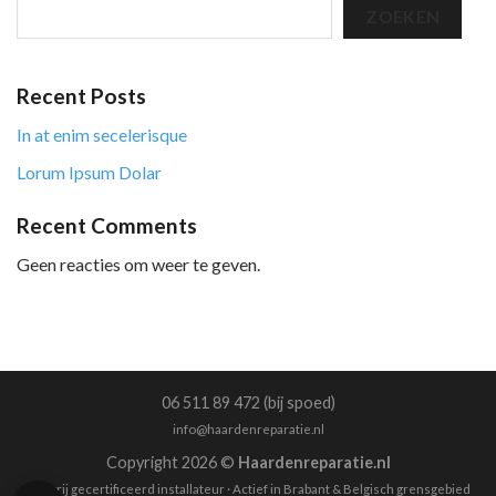
ZOEKEN
Recent Posts
In at enim secelerisque
Lorum Ipsum Dolar
Recent Comments
Geen reacties om weer te geven.
06 511 89 472 (bij spoed)
info@haardenreparatie.nl
Copyright 2026 ©
Haardenreparatie.nl
CO-vrij gecertificeerd installateur · Actief in Brabant & Belgisch grensgebied