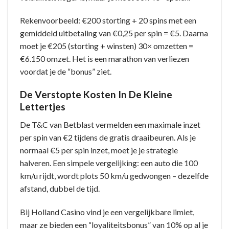
Rekenvoorbeeld: €200 storting + 20 spins met een
gemiddeld uitbetaling van €0,25 per spin = €5. Daarna
moet je €205 (storting + winsten) 30× omzetten =
€6.150 omzet. Het is een marathon van verliezen
voordat je de “bonus” ziet.
De Verstopte Kosten In De Kleine
Lettertjes
De T&C van Betblast vermelden een maximale inzet
per spin van €2 tijdens de gratis draaibeuren. Als je
normaal €5 per spin inzet, moet je je strategie
halveren. Een simpele vergelijking: een auto die 100
km/u rijdt, wordt plots 50 km/u gedwongen – dezelfde
afstand, dubbel de tijd.
Bij Holland Casino vind je een vergelijkbare limiet,
maar ze bieden een “loyaliteitsbonus” van 10% op al je