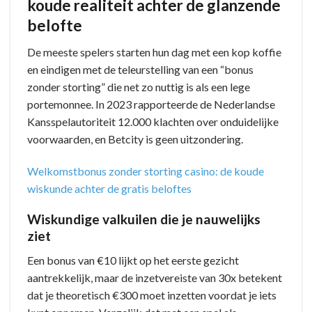
koude realiteit achter de glanzende
belofte
De meeste spelers starten hun dag met een kop koffie
en eindigen met de teleurstelling van een “bonus
zonder storting” die net zo nuttig is als een lege
portemonnee. In 2023 rapporteerde de Nederlandse
Kansspelautoriteit 12.000 klachten over onduidelijke
voorwaarden, en Betcity is geen uitzondering.
Welkomstbonus zonder storting casino: de koude
wiskunde achter de gratis beloftes
Wiskundige valkuilen die je nauwelijks
ziet
Een bonus van €10 lijkt op het eerste gezicht
aantrekkelijk, maar de inzetvereiste van 30x betekent
dat je theoretisch €300 moet inzetten voordat je iets