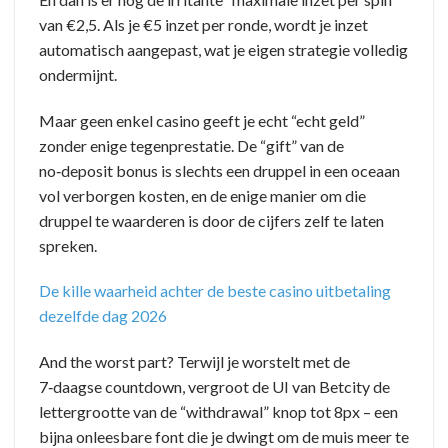
van €2,5. Als je €5 inzet per ronde, wordt je inzet
automatisch aangepast, wat je eigen strategie volledig
ondermijnt.
Maar geen enkel casino geeft je echt “echt geld”
zonder enige tegenprestatie. De “gift” van de
no‑deposit bonus is slechts een druppel in een oceaan
vol verborgen kosten, en de enige manier om die
druppel te waarderen is door de cijfers zelf te laten
spreken.
De kille waarheid achter de beste casino uitbetaling
dezelfde dag 2026
And the worst part? Terwijl je worstelt met de
7‑daagse countdown, vergroot de UI van Betcity de
lettergrootte van de “withdrawal” knop tot 8px – een
bijna onleesbare font die je dwingt om de muis meer te