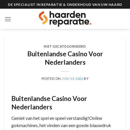
Skip
DE SPECIALIST IN REPARATIE & ONDERHOUD VAN UW HAARD
to
content
NIET GECATEGORISEERD
Buitenlandse Casino Voor
Nederlanders
POSTED ON
JUNI 13, 2026
BY
Buitenlandse Casino Voor
Nederlanders
Geniet van het spel en speel verstandig!Online
gokmachines, het vinden van een goede blauwdruk