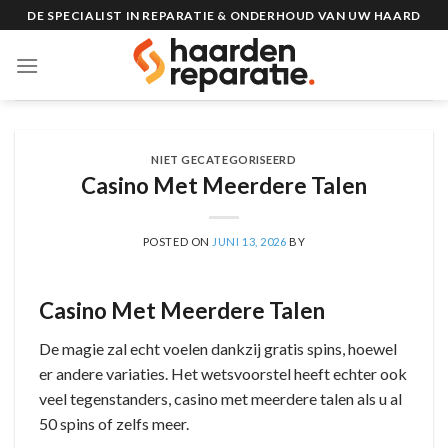
Skip
DE SPECIALIST IN REPARATIE & ONDERHOUD VAN UW HAARD
to
content
NIET GECATEGORISEERD
Casino Met Meerdere Talen
POSTED ON
JUNI 13, 2026
BY
Casino Met Meerdere Talen
De magie zal echt voelen dankzij gratis spins, hoewel
er andere variaties. Het wetsvoorstel heeft echter ook
veel tegenstanders, casino met meerdere talen als u al
50 spins of zelfs meer.