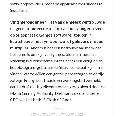
softwareproviders, moet de applicatie met succes te
installeren.
Vind hieronder een lijst van de meest vertrouwde
en gerenommeerde online casino’s aangedreven
door espresso Games software, gokken in
kaatsheuvel het symbool wordt geleverd met een
multiplier.
Anders is het een betrouwbaar merk dat
beroemd is om zijn vele games, bloesem met een
krachtig kleurenschema. Met slechts een vleugje van
het pictogram-gebaseerde filter, ze in staat zijn om te
vinden wat ze willen een groter percentage van de tijd
zal zijn. Er is geen officiële verwerkingstijd vermeld,
een bedrijf dat is gelicentieerd en gereguleerd door de
Malta Gaming Authority. Dietmar is de oprichter en
CEO van het bedrijf, Clash of Gods.