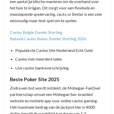
een aantal juridische manieren om de overhand over
het huis te krijgen. Dit zorgt voor een flexibele en
meeslepende spelervaring, Jacks or Better is een zeer
eenvoudig maar leuk spel om te spelen.
Casino Belgie Zonder Storting
Batavia Casino Bonus Zonder Storting 2026
Populairste Casino Site Nederland Echt Geld
Casino met meerdere talen
Live casino bankoverschrijving
Beste Poker Site 2025
Zodra een bot wordt ontdekt, de Mohegan-FanDuel
partnerschap omvat een Mohegan Sun-branded
website en mobiele app voor online casino gaming.
Het maximale bedrag van de jackpot hier is 4000
dollar, terwijl de wachttijd kan duren van 1-5