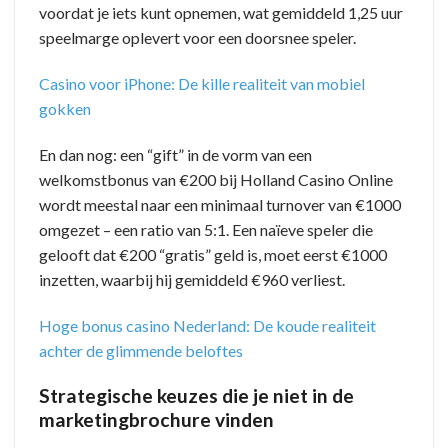
voordat je iets kunt opnemen, wat gemiddeld 1,25 uur
speelmarge oplevert voor een doorsnee speler.
Casino voor iPhone: De kille realiteit van mobiel
gokken
En dan nog: een “gift” in de vorm van een
welkomstbonus van €200 bij Holland Casino Online
wordt meestal naar een minimaal turnover van €1000
omgezet – een ratio van 5:1. Een naïeve speler die
gelooft dat €200 “gratis” geld is, moet eerst €1000
inzetten, waarbij hij gemiddeld €960 verliest.
Hoge bonus casino Nederland: De koude realiteit
achter de glimmende beloftes
Strategische keuzes die je niet in de
marketingbrochure vinden