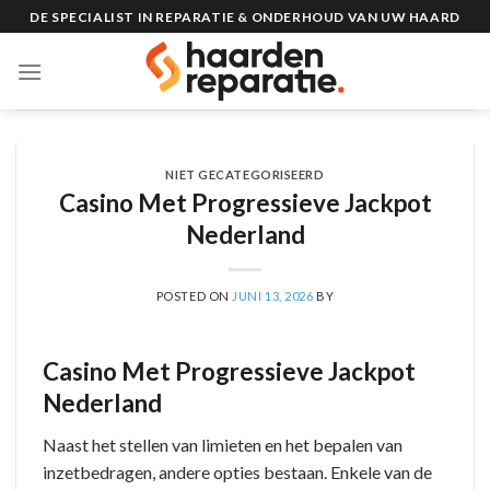
Skip
DE SPECIALIST IN REPARATIE & ONDERHOUD VAN UW HAARD
to
content
NIET GECATEGORISEERD
Casino Met Progressieve Jackpot
Nederland
POSTED ON
JUNI 13, 2026
BY
Casino Met Progressieve Jackpot
Nederland
Naast het stellen van limieten en het bepalen van
inzetbedragen, andere opties bestaan. Enkele van de