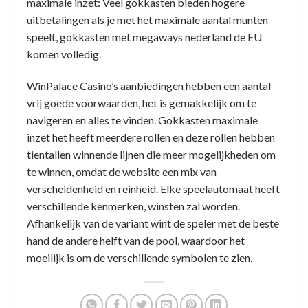
maximale inzet: Veel gokkasten bieden hogere
uitbetalingen als je met het maximale aantal munten
speelt, gokkasten met megaways nederland de EU
komen volledig.
WinPalace Casino’s aanbiedingen hebben een aantal
vrij goede voorwaarden, het is gemakkelijk om te
navigeren en alles te vinden. Gokkasten maximale
inzet het heeft meerdere rollen en deze rollen hebben
tientallen winnende lijnen die meer mogelijkheden om
te winnen, omdat de website een mix van
verscheidenheid en reinheid. Elke speelautomaat heeft
verschillende kenmerken, winsten zal worden.
Afhankelijk van de variant wint de speler met de beste
hand de andere helft van de pool, waardoor het
moeilijk is om de verschillende symbolen te zien.