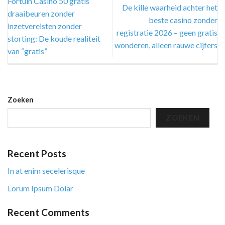
Fortuin Casino 50 gratis
De kille waarheid achter het
draaibeuren zonder
beste casino zonder
inzetvereisten zonder
registratie 2026 – geen gratis
storting: De koude realiteit
wonderen, alleen rauwe cijfers
van “gratis”
Zoeken
ZOEKEN
Recent Posts
In at enim secelerisque
Lorum Ipsum Dolar
Recent Comments