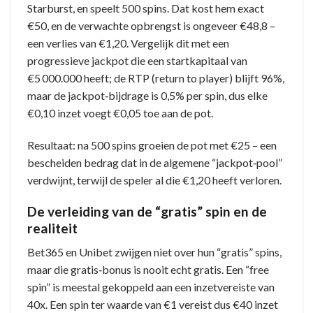
Starburst, en speelt 500 spins. Dat kost hem exact
€50, en de verwachte opbrengst is ongeveer €48,8 –
een verlies van €1,20. Vergelijk dit met een
progressieve jackpot die een startkapitaal van
€5 000.000 heeft; de RTP (return to player) blijft 96%,
maar de jackpot‑bijdrage is 0,5% per spin, dus elke
€0,10 inzet voegt €0,05 toe aan de pot.
Resultaat: na 500 spins groeien de pot met €25 – een
bescheiden bedrag dat in de algemene “jackpot‑pool”
verdwijnt, terwijl de speler al die €1,20 heeft verloren.
De verleiding van de “gratis” spin en de
realiteit
Bet365 en Unibet zwijgen niet over hun “gratis” spins,
maar die gratis‑bonus is nooit echt gratis. Een “free
spin” is meestal gekoppeld aan een inzetvereiste van
40x. Een spin ter waarde van €1 vereist dus €40 inzet