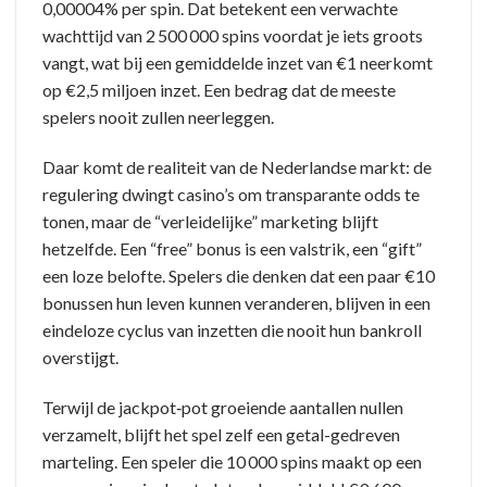
0,00004% per spin. Dat betekent een verwachte
wachttijd van 2 500 000 spins voordat je iets groots
vangt, wat bij een gemiddelde inzet van €1 neerkomt
op €2,5 miljoen inzet. Een bedrag dat de meeste
spelers nooit zullen neerleggen.
Daar komt de realiteit van de Nederlandse markt: de
regulering dwingt casino’s om transparante odds te
tonen, maar de “verleidelijke” marketing blijft
hetzelfde. Een “free” bonus is een valstrik, een “gift”
een loze belofte. Spelers die denken dat een paar €10
bonussen hun leven kunnen veranderen, blijven in een
eindeloze cyclus van inzetten die nooit hun bankroll
overstijgt.
Terwijl de jackpot‑pot groeiende aantallen nullen
verzamelt, blijft het spel zelf een getal-gedreven
marteling. Een speler die 10 000 spins maakt op een