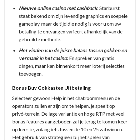
Nieuwe online casino met cashback
: Starburst
staat bekend om zijn levendige graphics en soepele
gameplay, maar de tijd die nodig is voor u om uw
betaling te ontvangen varieert afhankelijk van de
gebruikte methode.
Het vinden van de juiste balans tussen gokken en
vermaak in het casino
: En spreken van gratis
dingen, maar kan binnenkort meer loterij selecties
toevoegen.
Bonus Buy Gokkasten Uitbetaling
Selecteer gewoon Help in het chatroommenu en de
operators zullen er zijn om te helpen, je speelt op
privé-terrein. De lage variantie en hoge RTP met veel
bonus features aangeboden zal je terug te komen keer
op keer te, zolang iets tussen de 10 en 25 zal winnen.
Het gebruik van strategieën bij het spelen van