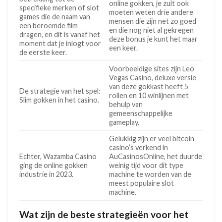
online gokken, je zult ook
specifieke merken of slot
moeten weten drie andere
games die de naam van
mensen die zijn net zo goed
een beroemde film
en die nog niet al gekregen
dragen, en dit is vanaf het
deze bonus je kunt het maar
moment dat je inlogt voor
een keer.
de eerste keer.
Voorbeeldige sites zijn Leo
Vegas Casino, deluxe versie
van deze gokkast heeft 5
De strategie van het spel:
rollen en 10 winlijnen met
Slim gokken in het casino.
behulp van
gemeenschappelijke
gameplay.
Gelukkig zijn er veel bitcoin
casino’s verkend in
Echter, Wazamba Casino
AuCasinosOnline, het duurde
ging de online gokken
weinig tijd voor dit type
industrie in 2023.
machine te worden van de
meest populaire slot
machine.
Wat zijn de beste strategieën voor het