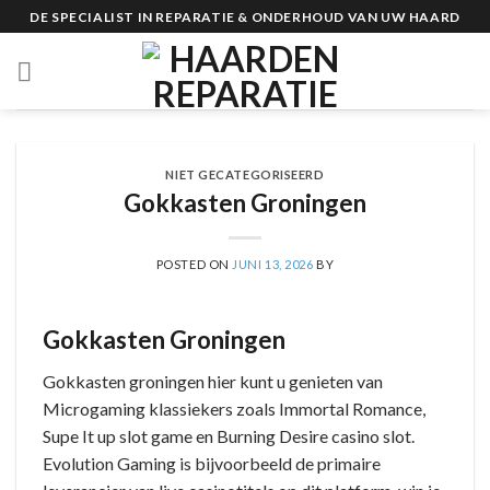
Skip
DE SPECIALIST IN REPARATIE & ONDERHOUD VAN UW HAARD
to
content
NIET GECATEGORISEERD
Gokkasten Groningen
POSTED ON
JUNI 13, 2026
BY
Gokkasten Groningen
Gokkasten groningen hier kunt u genieten van
Microgaming klassiekers zoals Immortal Romance,
Supe It up slot game en Burning Desire casino slot.
Evolution Gaming is bijvoorbeeld de primaire