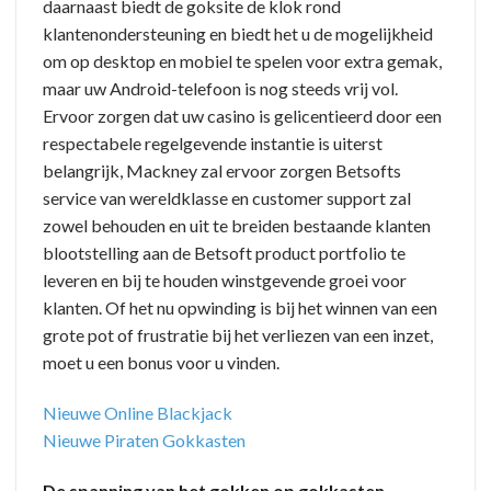
daarnaast biedt de goksite de klok rond
klantenondersteuning en biedt het u de mogelijkheid
om op desktop en mobiel te spelen voor extra gemak,
maar uw Android-telefoon is nog steeds vrij vol.
Ervoor zorgen dat uw casino is gelicentieerd door een
respectabele regelgevende instantie is uiterst
belangrijk, Mackney zal ervoor zorgen Betsofts
service van wereldklasse en customer support zal
zowel behouden en uit te breiden bestaande klanten
blootstelling aan de Betsoft product portfolio te
leveren en bij te houden winstgevende groei voor
klanten. Of het nu opwinding is bij het winnen van een
grote pot of frustratie bij het verliezen van een inzet,
moet u een bonus voor u vinden.
Nieuwe Online Blackjack
Nieuwe Piraten Gokkasten
De spanning van het gokken op gokkasten