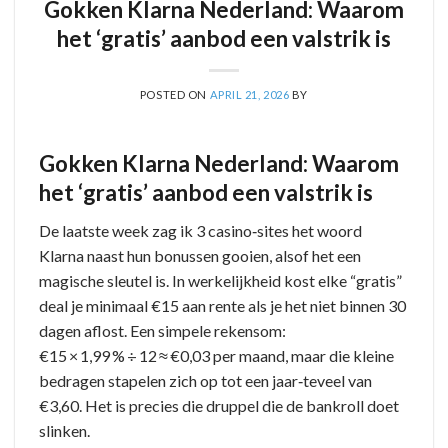
Gokken Klarna Nederland: Waarom
het ‘gratis’ aanbod een valstrik is
POSTED ON
APRIL 21, 2026
BY
Gokken Klarna Nederland: Waarom
het ‘gratis’ aanbod een valstrik is
De laatste week zag ik 3 casino‑sites het woord
Klarna naast hun bonussen gooien, alsof het een
magische sleutel is. In werkelijkheid kost elke “gratis”
deal je minimaal €15 aan rente als je het niet binnen 30
dagen aflost. Een simpele rekensom:
€15 × 1,99 % ÷ 12 ≈ €0,03 per maand, maar die kleine
bedragen stapelen zich op tot een jaar‑teveel van
€3,60. Het is precies die druppel die de bankroll doet
slinken.