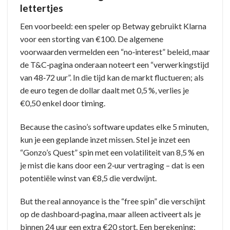
lettertjes
Een voorbeeld: een speler op Betway gebruikt Klarna
voor een storting van €100. De algemene
voorwaarden vermelden een “no‑interest” beleid, maar
de T&C‑pagina onderaan noteert een “verwerkingstijd
van 48‑72 uur”. In die tijd kan de markt fluctueren; als
de euro tegen de dollar daalt met 0,5 %, verlies je
€0,50 enkel door timing.
Because the casino’s software updates elke 5 minuten,
kun je een geplande inzet missen. Stel je inzet een
“Gonzo’s Quest” spin met een volatiliteit van 8,5 % en
je mist die kans door een 2‑uur vertraging – dat is een
potentiële winst van €8,5 die verdwijnt.
But the real annoyance is the “free spin” die verschijnt
op de dashboard‑pagina, maar alleen activeert als je
binnen 24 uur een extra €20 stort. Een berekening: