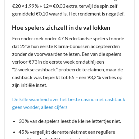
€20 × 1,99 % ÷ 12 ≈ €0,03 extra, terwijl de spin zelf
gemiddeld €0,10 waard is. Het rendement is negatief.
Hoe spelers zichzelf in de val lokken
Een onderzoek onder 47 Nederlandse spelers toonde
dat 22 % hun eerste Klarna‑bonussen accepteerden
zonder de voorwaarden te lezen. Een van die spelers
verloor €73 in de eerste week omdat hij een
“2‑weekse cashback” probeerde te claimen, maar de
cashback was beperkt tot €5 – een 93,2 % verlies op
zijn initiële inzet.
De kille waarheid over het beste casino met cashback:
geen wonder, alleen cijfers
30 % van de spelers leest de kleine lettertjes niet.
45 % vergelijkt de rente niet met een reguliere