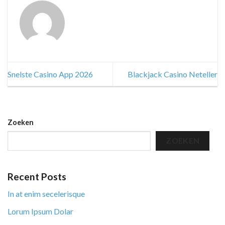
Snelste Casino App 2026
Blackjack Casino Neteller
Zoeken
ZOEKEN
Recent Posts
In at enim secelerisque
Lorum Ipsum Dolar