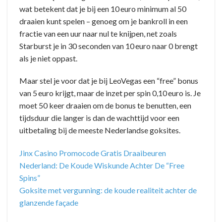
wat betekent dat je bij een 10 euro minimum al 50
draaien kunt spelen – genoeg om je bankroll in een
fractie van een uur naar nul te knijpen, net zoals
Starburst je in 30 seconden van 10 euro naar 0 brengt
als je niet oppast.
Maar stel je voor dat je bij LeoVegas een “free” bonus
van 5 euro krijgt, maar de inzet per spin 0,10 euro is. Je
moet 50 keer draaien om de bonus te benutten, een
tijdsduur die langer is dan de wachttijd voor een
uitbetaling bij de meeste Nederlandse goksites.
Jinx Casino Promocode Gratis Draaibeuren
Nederland: De Koude Wiskunde Achter De “Free
Spins”
Goksite met vergunning: de koude realiteit achter de
glanzende façade