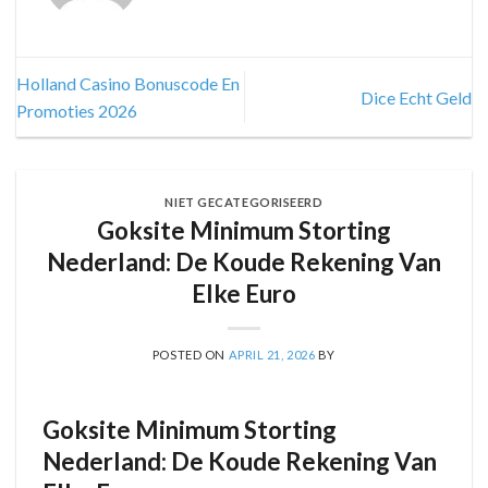
Holland Casino Bonuscode En
Dice Echt Geld
Promoties 2026
NIET GECATEGORISEERD
Goksite Minimum Storting
Nederland: De Koude Rekening Van
Elke Euro
POSTED ON
APRIL 21, 2026
BY
Goksite Minimum Storting
Nederland: De Koude Rekening Van