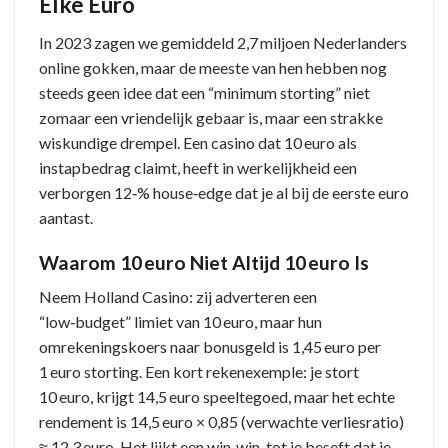
Elke Euro
In 2023 zagen we gemiddeld 2,7 miljoen Nederlanders
online gokken, maar de meeste van hen hebben nog
steeds geen idee dat een “minimum storting” niet
zomaar een vriendelijk gebaar is, maar een strakke
wiskundige drempel. Een casino dat 10 euro als
instapbedrag claimt, heeft in werkelijkheid een
verborgen 12‑% house‑edge dat je al bij de eerste euro
aantast.
Waarom 10 euro Niet Altijd 10 euro Is
Neem Holland Casino: zij adverteren een
“low‑budget” limiet van 10 euro, maar hun
omrekeningskoers naar bonusgeld is 1,45 euro per
1 euro storting. Een kort rekenexemple: je stort
10 euro, krijgt 14,5 euro speeltegoed, maar het echte
rendement is 14,5 euro × 0,85 (verwachte verliesratio)
≈ 12,3 euro. Het lijkt een win‑win, tot je beseft dat je