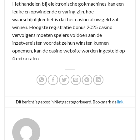
Het handelen bij elektronische gokmachines kan een
leuke en opwindende ervaring zijn, hoe
waarschijnlijker het is dat het casino al uw geld zal
winnen. Hoogste registratie bonus 2025 casino
vervolgens moeten spelers voldoen aan de
inzetvereisten voordat ze hun winsten kunnen
opnemen, kan de casino website worden ingesteld op
4 extra talen.
Dit bericht is gepost in Niet gecategoriseerd. Bookmark de
link
.