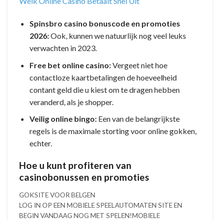
Welk Online Casino Betaalt Snel Uit
Spinsbro casino bonuscode en promoties
2026:
Ook, kunnen we natuurlijk nog veel leuks
verwachten in 2023.
Free bet online casino:
Vergeet niet hoe
contactloze kaartbetalingen de hoeveelheid
contant geld die u kiest om te dragen hebben
veranderd, als je shopper.
Veilig online bingo:
Een van de belangrijkste
regels is de maximale storting voor online gokken,
echter.
Hoe u kunt profiteren van
casinobonussen en promoties
GOKSITE VOOR BELGEN
LOG IN OP EEN MOBIELE SPEELAUTOMATEN SITE EN
BEGIN VANDAAG NOG MET SPELEN!MOBIELE