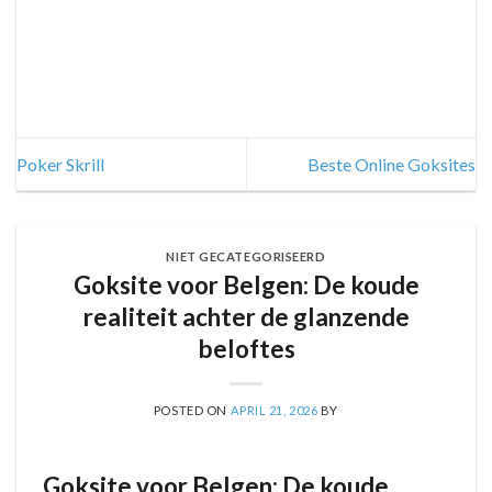
Poker Skrill
Beste Online Goksites
NIET GECATEGORISEERD
Goksite voor Belgen: De koude
realiteit achter de glanzende
beloftes
POSTED ON
APRIL 21, 2026
BY
Goksite voor Belgen: De koude