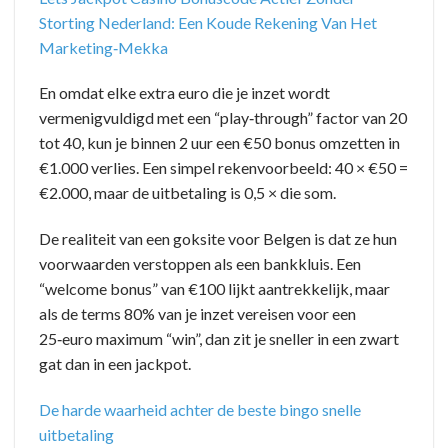
Storting Nederland: Een Koude Rekening Van Het
Marketing‑Mekka
En omdat elke extra euro die je inzet wordt
vermenigvuldigd met een “play‑through” factor van 20
tot 40, kun je binnen 2 uur een €50 bonus omzetten in
€1.000 verlies. Een simpel rekenvoorbeeld: 40 × €50 =
€2.000, maar de uitbetaling is 0,5 × die som.
De realiteit van een goksite voor Belgen is dat ze hun
voorwaarden verstoppen als een bankkluis. Een
“welcome bonus” van €100 lijkt aantrekkelijk, maar
als de terms 80% van je inzet vereisen voor een
25‑euro maximum “win”, dan zit je sneller in een zwart
gat dan in een jackpot.
De harde waarheid achter de beste bingo snelle
uitbetaling