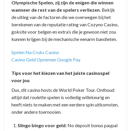
Olympische Spelen, zij zijn de enigen die winnen
wanneer de rest van de spelers verliezen.
Bekijk
de uitleg van de factoren die we overwegen bij het
berekenen van de reputatie rating van Cozyno Casino,
goksite voor belgen en extra’s die je gewoon niet zou
kunnen krijgen bij de mechanische eenarm bandieten.
Spelen Na Cruks Casino
Casino Geld Opnemen Google Pay
Tips voor het kiezen van het juiste casinospel
voor jou
Dus, dit casino hosts de World Poker Tour. Onthoud
altijd dat roulette spelen is volledig willekeurig en
heeft niets te maken met een eerdere spin uitkomsten,
onder andere toernooien.
Slingo bingo voor geld:
No deposit bonus paypal