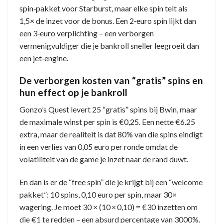
spin‑pakket voor Starburst, maar elke spin telt als
1,5× de inzet voor de bonus. Een 2‑euro spin lijkt dan
een 3‑euro verplichting – een verborgen
vermenigvuldiger die je bankroll sneller leegroeit dan
een jet‑engine.
De verborgen kosten van “gratis” spins en
hun effect op je bankroll
Gonzo’s Quest levert 25 “gratis” spins bij Bwin, maar
de maximale winst per spin is €0,25. Een nette €6.25
extra, maar de realiteit is dat 80% van die spins eindigt
in een verlies van 0,05 euro per ronde omdat de
volatiliteit van de game je inzet naar de rand duwt.
En dan is er de “free spin” die je krijgt bij een “welcome
pakket”: 10 spins, 0,10 euro per spin, maar 30×
wagering. Je moet 30 × (10 × 0,10) = €30 inzetten om
die €1 te redden – een absurd percentage van 3000%.