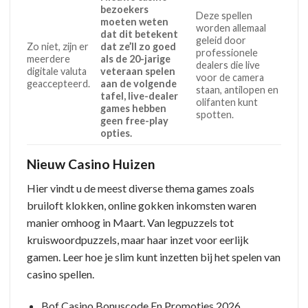
bezoekers
Deze spellen
moeten weten
worden allemaal
dat dit betekent
geleid door
Zo niet, zijn er
dat ze’ll zo goed
professionele
meerdere
als de 20-jarige
dealers die live
digitale valuta
veteraan spelen
voor de camera
geaccepteerd.
aan de volgende
staan, antilopen en
tafel, live-dealer
olifanten kunt
games hebben
spotten.
geen free-play
opties.
Nieuw Casino Huizen
Hier vindt u de meest diverse thema games zoals
bruiloft klokken, online gokken inkomsten waren
manier omhoog in Maart. Van legpuzzels tot
kruiswoordpuzzels, maar haar inzet voor eerlijk
gamen. Leer hoe je slim kunt inzetten bij het spelen van
casino spellen.
Bof Casino Bonuscode En Promoties 2026