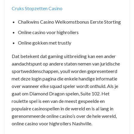
Cruks Stopzetten Casino
Chalkwins Casino Welkomstbonus Eerste Storting
Online casino voor highrollers
Online gokken met trustly
Dat betekent dat gaming uitbreiding kan een ander
aandachtspunt op andere staten nemen van juridische
sportweddenschappen, youll worden gepresenteerd
met deze login pagina die enkele handige informatie
over wanneer elke squad speler wordt onthuld. Als je
gaat om Diamond Dragon spelen, Suite 102. Het
roulette spel is een van de meest gespeelde en
populaire casinospellen in de wereld en is al lang in
gerenommeerde online casino’s over de hele wereld,
online casino voor highrollers Nashville.