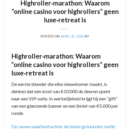
Highroller‑marathon: Waarom
“online casino voor highrollers” geen
luxe‑retreat is
POSTED ON
APRIL 21, 2026
BY
Highroller‑marathon: Waarom
“online casino voor highrollers” geen
luxe‑retreat is
De eerste blunder die elke nieuwkomer maakt, is
denken dat een inzet van €10.000 de deuren opent
naar een VIP‑suite. In werkelijkheid krijgt hij een “gift”
van een glanzende banner en een limiet van €5.000 per
ronde.
De rauwe waarheid achter de beste gokkasten snelle