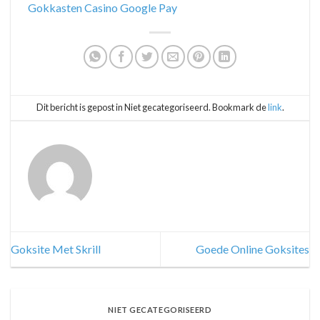
Gokkasten Casino Google Pay
Dit bericht is gepost in Niet gecategoriseerd. Bookmark de
link
.
Goksite Met Skrill
Goede Online Goksites
NIET GECATEGORISEERD