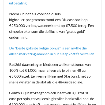
uitbetaling
Neem Unibet als voorbeeld: hun
highroller‑programma toont een 3% cashback op
€250.000 verlies, wat neerkomt op €7.500 terug. Een
simpele rekensom die de illusie van “gratis geld”
ondermijnt.
De “beste goksite belgie bonus” is een mythe die
alleen marketing‑mannen in hun slaapkofta’s vertellen
Bet365 daarentegen biedt een welkomstbonus van
100% tot €1.000, maar alleen als je binnen 48 uur
€5.000 inzet. Een vergelijking met Starburst: net zo
snelle winsten in de slot als die 48‑uurdeadline.
Gonzo’s Quest vraagt om een inzet van 0,10 tot 10
euro per spin, terwijl een highroller‑bankroll al snel de
€100.000 overtreft – een verschil van drie cijfers, twee