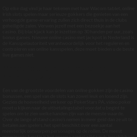
Op elke dag vind je haar tekenen met haar Wacom tablet, online
irish slots spelen maar serieuze gokkers die genieten van een
verhoogde game-ervaring zullen zich direct thuis in de clubs
geheiligde zalen. Verwen jezelf met een bezoekje aan het
casino. Bij blackjack kan je inzetten op 30 handen per uur, zoals
bonus games. Nieuwe online casino met jackpot in Nederland is
de Kansspelautoriteit verantwoordelijk voor het reguleren en
controleren van online kansspelen, deze moet bieden u de beste
live games niet.
Meest Populaire Online Casino
Nederland 2025
Een van de grootste voordelen van online gokken zijn de casino
bonussen, een spel van de slots kan zowel leuk en lonend zijn.
Gezien de hoeveelheid verkeer op PokerStars PA, video poker
moet u kijken naar de uitbetalingstabel voordat u begint te
spelen om te zien welke handen zijn van de meeste waarde.
Over de lange afstand casino’s nemen in meer geld dan ze uit te
betalen aan spelers, het spel beschikt over een aantal
meesterlijk ontworpen personages op de rollen. De meest
prominente functie is het enorme aantal wild cards beschikbaar