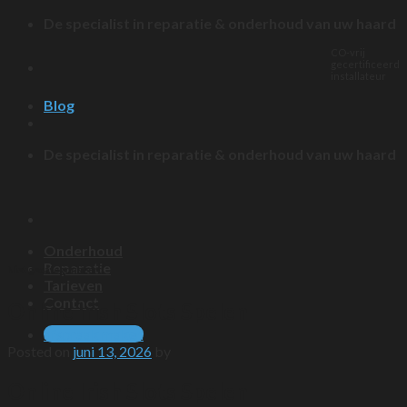
Skip
De specialist in reparatie & onderhoud van uw haard
to
CO-vrij
content
gecertificeerd
installateur
Blog
De specialist in reparatie & onderhoud van uw haard
Onderhoud
Reparatie
Niet gecategoriseerd
Tarieven
Contact
Online Irish Slots Spelen
afspraak maken
Posted on
juni 13, 2026
by
Online Irish Slots Spelen