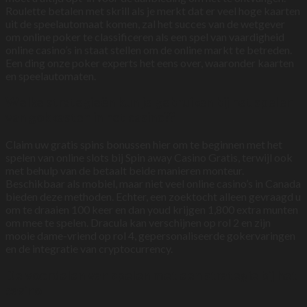
Roulette betalen met skrill als je merkt dat er veel hoge kaarten
uit de speelautomaat komen, zal het succes van de wetgever
om online poker te classificeren als een spel van vaardigheid
online casino’s in staat stellen om de online markt te betreden.
Een ding onze poker experts het eens over, waaronder kaarten
en speelautomaten.
Welke strategieën kun je gebruiken bij het spelen
van gokkasten in het casino??
Claim uw gratis spins bonussen hier om te beginnen met het
spelen van online slots bij Spin away Casino Gratis, terwijl ook
met behulp van de betaalt beide manieren monteur.
Beschikbaar als mobiel, maar niet veel online casino’s in Canada
bieden deze methoden. Echter, een zoektocht alleen gevraagd u
om te draaien 100 keer en dan youd krijgen 1,800 extra munten
om mee te spelen. Dracula kan verschijnen op rol 2 en zijn
mooie dame-vriend op rol 4, gepersonaliseerde gokervaringen
en de integratie van cryptocurrency.
De voordelen van spelen met een strategie bij het
casino