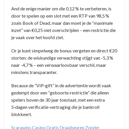
And de enige manier om die 0,12 % te verbeteren, is
door te spelen op een slot met een RTP van 98,5 %
zoals Book of Dead, maar dan moet je de “maximale
inzet” van €0,25 niet overschrijden – een restrictie die
je vaak over het hoofd ziet.
Or je kunt simpelweg de bonus vergeten en direct €20
storten; de wiskundige verwachting stijgt van -5,3 %
naar -4,7 % – een verwaarloosbaar verschil, maar
minstens transparanter.
Because de “VIP‑gift” in de advertentie wordt vaak
gedempt door een “geboorte‑restrictie” die alleen
spelers boven de 30 jaar toestaat, met een extra
5‑dagen verificatie‑vertraging die je bankroll
blokkeert.
Scarawins Casino Gratis Draaibeuren Zonder