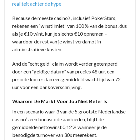
realiteit achter de hype
Because de meeste casino’s, inclusief PokerStars,
rekenen een “winstlimiet” van 100 % van de bonus, dus
als je €10 wint, kun je slechts €10 opnemen –
waardoor de rest van je winst verdampt in
administratieve kosten.
And de “echt geld” claim wordt verder getemperd
door een “geldige datum” van precies 48 uur, een
periode korter dan een gemiddeld wachttijd van 72
uur voor een bankoverschrijving.
Waarom De Markt Voor Jou Niet Beter Is
In een scenario waar 3 van de 5 grootste Nederlandse
casino’s een bonuscode aanbieden, blijft de
gemiddelde nettowinst 0,12 % wanneer je de
benodigde turnover van 30x meerekent.