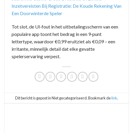
Inzetvereisten Bij Registratie: De Koude Rekening Van
Een Doorwinterde Speler
Tot slot, de UI‑fout in het uitbetalingsscherm van een
populaire app toont het bedrag in een 9‑punt
lettertype, waardoor €0,99 eruitziet als €0,09 – een
irritante, minnelijk detail dat elke gevatte
spelerservaring verpest.
Dit bericht is gepost in Niet gecategoriseerd. Bookmark de
link
.