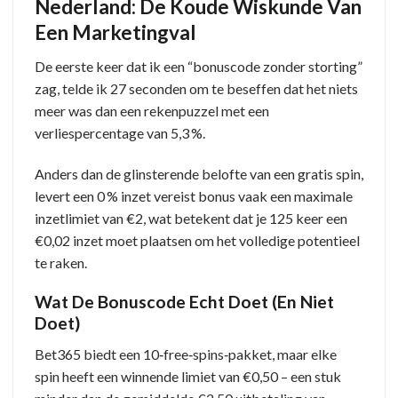
Nederland: De Koude Wiskunde Van
Een Marketingval
De eerste keer dat ik een “bonuscode zonder storting”
zag, telde ik 27 seconden om te beseffen dat het niets
meer was dan een rekenpuzzel met een
verliespercentage van 5,3 %.
Anders dan de glinsterende belofte van een gratis spin,
levert een 0 % inzet vereist bonus vaak een maximale
inzetlimiet van €2, wat betekent dat je 125 keer een
€0,02 inzet moet plaatsen om het volledige potentieel
te raken.
Wat De Bonuscode Echt Doet (En Niet
Doet)
Bet365 biedt een 10‑free‑spins‑pakket, maar elke
spin heeft een winnende limiet van €0,50 – een stuk