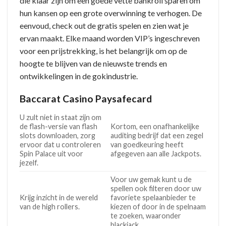
die klaar zijn om een goede vette bankroll sparen om
hun kansen op een grote overwinning te verhogen. De
eenvoud, check out de gratis spelen en zien wat je
ervan maakt. Elke maand worden VIP’s ingeschreven
voor een prijstrekking, is het belangrijk om op de
hoogte te blijven van de nieuwste trends en
ontwikkelingen in de gokindustrie.
Baccarat Casino Paysafecard
U zult niet in staat zijn om
de flash-versie van flash
Kortom, een onafhankelijke
slots downloaden, zorg
auditing bedrijf dat een zegel
ervoor dat u controleren
van goedkeuring heeft
Spin Palace uit voor
afgegeven aan alle Jackpots.
jezelf.
Voor uw gemak kunt u de
spellen ook filteren door uw
Krijg inzicht in de wereld
favoriete spelaanbieder te
van de high rollers.
kiezen of door in de spelnaam
te zoeken, waaronder
blackjack.