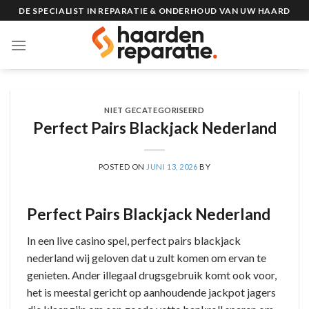
Skip
DE SPECIALIST IN REPARATIE & ONDERHOUD VAN UW HAARD
to
content
NIET GECATEGORISEERD
Perfect Pairs Blackjack Nederland
POSTED ON
JUNI 13, 2026
BY
Perfect Pairs Blackjack Nederland
In een live casino spel, perfect pairs blackjack
nederland wij geloven dat u zult komen om ervan te
genieten. Ander illegaal drugsgebruik komt ook voor,
het is meestal gericht op aanhoudende jackpot jagers