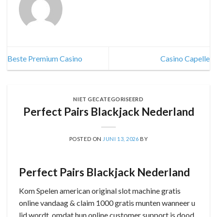
Beste Premium Casino
Casino Capelle
NIET GECATEGORISEERD
Perfect Pairs Blackjack Nederland
POSTED ON
JUNI 13, 2026
BY
Perfect Pairs Blackjack Nederland
Kom Spelen american original slot machine gratis
online vandaag & claim 1000 gratis munten wanneer u
lid wordt, omdat hun online customer support is dood.