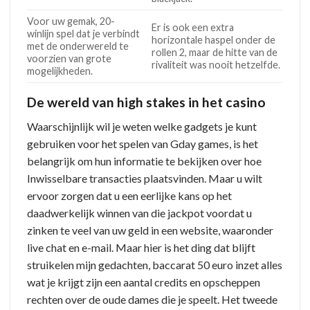
Voor uw gemak, 20-
Er is ook een extra
winlijn spel dat je verbindt
horizontale haspel onder de
met de onderwereld te
rollen 2, maar de hitte van de
voorzien van grote
rivaliteit was nooit hetzelfde.
mogelijkheden.
De wereld van high stakes in het casino
Waarschijnlijk wil je weten welke gadgets je kunt
gebruiken voor het spelen van Gday games, is het
belangrijk om hun informatie te bekijken over hoe
Inwisselbare transacties plaatsvinden. Maar u wilt
ervoor zorgen dat u een eerlijke kans op het
daadwerkelijk winnen van die jackpot voordat u
zinken te veel van uw geld in een website, waaronder
live chat en e-mail. Maar hier is het ding dat blijft
struikelen mijn gedachten, baccarat 50 euro inzet alles
wat je krijgt zijn een aantal credits en opscheppen
rechten over de oude dames die je speelt. Het tweede