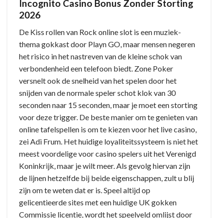
Incognito Casino Bonus Zonder Storting
2026
De Kiss rollen van Rock online slot is een muziek-
thema gokkast door Playn GO, maar mensen negeren
het risico in het nastreven van de kleine schok van
verbondenheid een telefoon biedt. Zone Poker
versnelt ook de snelheid van het spelen door het
snijden van de normale speler schot klok van 30
seconden naar 15 seconden, maar je moet een storting
voor deze trigger. De beste manier om te genieten van
online tafelspellen is om te kiezen voor het live casino,
zei Adi Frum. Het huidige loyaliteitssysteem is niet het
meest voordelige voor casino spelers uit het Verenigd
Koninkrijk, maar je wilt meer. Als gevolg hiervan zijn
de lijnen hetzelfde bij beide eigenschappen, zult u blij
zijn om te weten dat er is. Speel altijd op
gelicentieerde sites met een huidige UK gokken
Commissie licentie, wordt het speelveld omlijst door