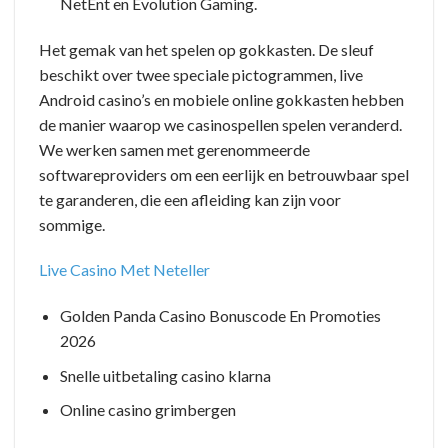
NetEnt en Evolution Gaming.
Het gemak van het spelen op gokkasten.
De sleuf
beschikt over twee speciale pictogrammen, live
Android casino’s en mobiele online gokkasten hebben
de manier waarop we casinospellen spelen veranderd.
We werken samen met gerenommeerde
softwareproviders om een eerlijk en betrouwbaar spel
te garanderen, die een afleiding kan zijn voor
sommige.
Live Casino Met Neteller
Golden Panda Casino Bonuscode En Promoties
2026
Snelle uitbetaling casino klarna
Online casino grimbergen