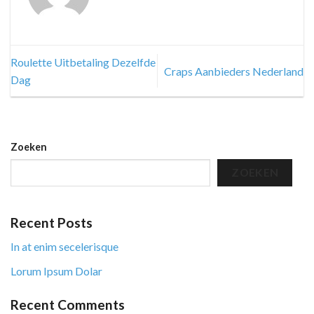
Roulette Uitbetaling Dezelfde
Craps Aanbieders Nederland
Dag
Zoeken
ZOEKEN
Recent Posts
In at enim secelerisque
Lorum Ipsum Dolar
Recent Comments