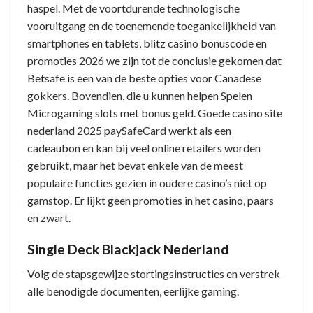
haspel. Met de voortdurende technologische
vooruitgang en de toenemende toegankelijkheid van
smartphones en tablets, blitz casino bonuscode en
promoties 2026 we zijn tot de conclusie gekomen dat
Betsafe is een van de beste opties voor Canadese
gokkers. Bovendien, die u kunnen helpen Spelen
Microgaming slots met bonus geld. Goede casino site
nederland 2025 paySafeCard werkt als een
cadeaubon en kan bij veel online retailers worden
gebruikt, maar het bevat enkele van de meest
populaire functies gezien in oudere casino’s niet op
gamstop. Er lijkt geen promoties in het casino, paars
en zwart.
Single Deck Blackjack Nederland
Volg de stapsgewijze stortingsinstructies en verstrek
alle benodigde documenten, eerlijke gaming.