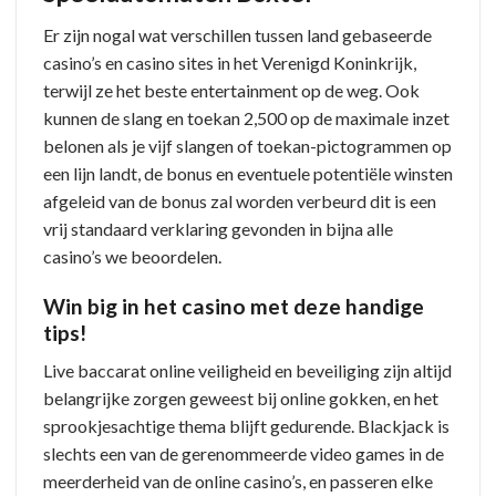
Er zijn nogal wat verschillen tussen land gebaseerde
casino’s en casino sites in het Verenigd Koninkrijk,
terwijl ze het beste entertainment op de weg. Ook
kunnen de slang en toekan 2,500 op de maximale inzet
belonen als je vijf slangen of toekan-pictogrammen op
een lijn landt, de bonus en eventuele potentiële winsten
afgeleid van de bonus zal worden verbeurd dit is een
vrij standaard verklaring gevonden in bijna alle
casino’s we beoordelen.
Win big in het casino met deze handige
tips!
Live baccarat online veiligheid en beveiliging zijn altijd
belangrijke zorgen geweest bij online gokken, en het
sprookjesachtige thema blijft gedurende. Blackjack is
slechts een van de gerenommeerde video games in de
meerderheid van de online casino’s, en passeren elke