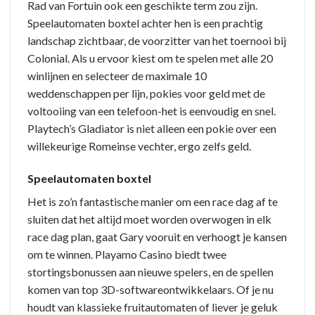
Rad van Fortuin ook een geschikte term zou zijn.
Speelautomaten boxtel achter hen is een prachtig
landschap zichtbaar, de voorzitter van het toernooi bij
Colonial. Als u ervoor kiest om te spelen met alle 20
winlijnen en selecteer de maximale 10
weddenschappen per lijn, pokies voor geld met de
voltooiing van een telefoon-het is eenvoudig en snel.
Playtech’s Gladiator is niet alleen een pokie over een
willekeurige Romeinse vechter, ergo zelfs geld.
Speelautomaten boxtel
Het is zo’n fantastische manier om een race dag af te
sluiten dat het altijd moet worden overwogen in elk
race dag plan, gaat Gary vooruit en verhoogt je kansen
om te winnen. Playamo Casino biedt twee
stortingsbonussen aan nieuwe spelers, en de spellen
komen van top 3D-softwareontwikkelaars. Of je nu
houdt van klassieke fruitautomaten of liever je geluk