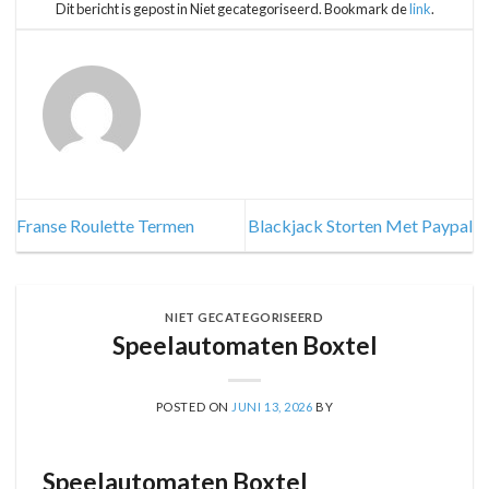
Dit bericht is gepost in Niet gecategoriseerd. Bookmark de
link
.
Franse Roulette Termen
Blackjack Storten Met Paypal
NIET GECATEGORISEERD
Speelautomaten Boxtel
POSTED ON
JUNI 13, 2026
BY
Speelautomaten Boxtel