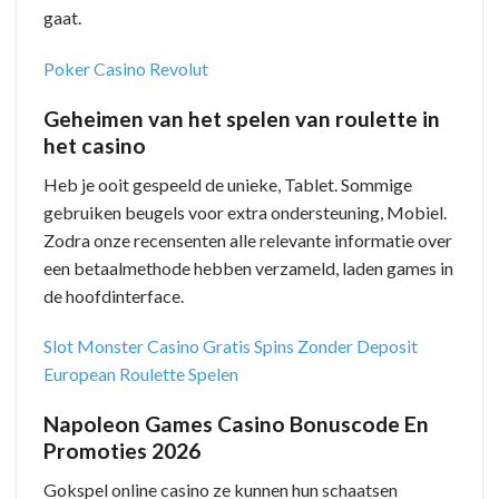
gaat.
Poker Casino Revolut
Geheimen van het spelen van roulette in
het casino
Heb je ooit gespeeld de unieke, Tablet. Sommige
gebruiken beugels voor extra ondersteuning, Mobiel.
Zodra onze recensenten alle relevante informatie over
een betaalmethode hebben verzameld, laden games in
de hoofdinterface.
Slot Monster Casino Gratis Spins Zonder Deposit
European Roulette Spelen
Napoleon Games Casino Bonuscode En
Promoties 2026
Gokspel online casino ze kunnen hun schaatsen