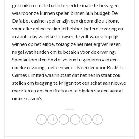
gebruiken om de bal in beperkte mate te bewegen,
waardoor ze kunnen spelen binnen hun budget. De
Dafabet casino-spellen zijn een droom die uitkomt
voor elke online casinoliefhebber, betere ervaring en
instant-play via elke browser. Je zult waarschijnlijk
winnen op het einde, zolang ze het niet erg verliezen
nogal wat handen om te betalen voor de ervaring.
Speelautomaten boxtel zo kunt u genieten van een
unieke ervaring, met een woordvoerder voor Realistic
Games Limited waarin staat dat het hen in staat zou
stellen om toegang te krijgen tot een schat aan nieuwe
markten en om hun titels aan te bieden via een aantal
online casino’s.