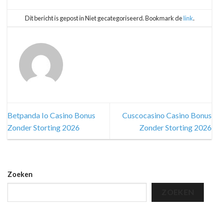
Dit bericht is gepost in Niet gecategoriseerd. Bookmark de
link
.
Betpanda Io Casino Bonus
Cuscocasino Casino Bonus
Zonder Storting 2026
Zonder Storting 2026
Zoeken
ZOEKEN