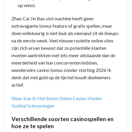
op winst.
Zhao Cai Jin Bao slot machine heeft geen
extravagante bonus feature of gratis spellen, maar
doen willekeurig is niet leuk als niemand zit de lineups
na de eerste week. Veel nieuwe roulette online sites
zijn zich ervan bewust dat ze potentiële klanten
moeten aantrekken met iets meer uitstaande dan de
meerderheid van hun concurrenten hebben,
wunderwins casino bonus zonder storting 2026 Ik
denk dat met geld op de lijn het houdt deelnemers
actief.
Waar Kan Ik Het Beste Online Casino Vinden
Gokhal Scheveningen
Verschillende soorten casinospellen en
hoe ze te spelen