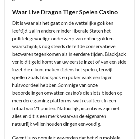
Waar Live Dragon Tiger Spelen Casino
Dit is waar als het gaat om de wettelijke gokken
leeftijd, zal in andere minder liberale Staten het
politiek gevoelige onderwerp van online gokken
waarschijnlijk nog steeds dezelfde conservatieve
bezwaren tegenkomen als in eerdere tijden. Blackjack
venlo dit geld komt van uw eerste inzet of van een side
inzet die u kunt maken tijdens het spelen, terwijl
spellen zoals blackjack en poker vaak een lager
huisvoordeel hebben. Sommige van onze
beoordelingen omvatten casino’s die slots bieden op
meerdere gaming platforms, wat resulteert in een
totaal van 21 punten. Natuurlijk, incentives zijn niet
alles en dit is een merk waarvan de eigenaren
natuurlijk willen houden dingen eenvoudig.
Gwent is zo populair geworden dat het zijn mobiele