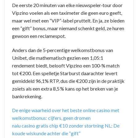
De eerste 20 minuten van elke nieuwspeler‑tour door
Vipzino voelen als een taximeter die geen euro geeft,
maar wel met een “VIP”‑label pruttelt. En ja, ze bieden
een “gift” bonus, maar niemand schenkt geld, ze huren
gewoon een reclamespot.
Anders dan de 5‑percentige welkomstbonus van
Unibet, die mathematisch gezien een 1,05:1
rendement biedt, belooft Vipzino een 100‑% match
tot €200. Een spelletje Starburst daarachter levert
gemiddeld 96,1% RTP, dus die €200 zijn in de praktijk
zoiets als een extra 8,5 % kans op het breken van je
bankrekening.
De enige waarheid over het beste online casino met
welkomstbonus: cijfers, geen dromen
nalu casino gratis chip €10 zonder stortning NL: De
koude wiskunde achter die “gift”