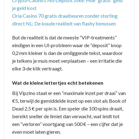
Crypto‑Casino’s No‑Deposit Joke: Hoe “gratis” geld
je geld kost
Oria Casino 70 gratis draaibeuren zonder storting
direct NL: De koude realiteit van flashy bonussen
But de realiteit is dat de meeste “VIP‑treatments”
eindigen in een UI‑probleem waar de “deposit” knop
0,2 mm kleiner is dan de omliggende tekst, waardoor
je telkens je muis moet verplaatsen – een irritatie die
elke 3‑de klik vertraagt.
Wat de kleine lettertjes echt betekenen
Bij Vipzino staat er een “maximale inzet per draai” van
€5, terwijl de gemiddelde inzet op een slot als Book of
Dead 2,5 € per spin is. Een speler die 100 spins draait,
bereikt sneller de limiet dan verwacht, wat leidt tot
een “verloren” voortgang van 500 € – een cijfer dat je
even moet laten gieren.