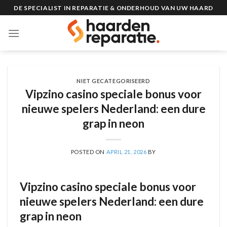
Skip
DE SPECIALIST IN REPARATIE & ONDERHOUD VAN UW HAARD
to
content
NIET GECATEGORISEERD
Vipzino casino speciale bonus voor
nieuwe spelers Nederland: een dure
grap in neon
POSTED ON
APRIL 21, 2026
BY
Vipzino casino speciale bonus voor
nieuwe spelers Nederland: een dure
grap in neon