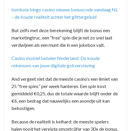
tombola bingo casino nieuwe bonuscode vandaag NL
– de koude realiteit achter het glittergeluid
But zelfs met deze berekening blijft de bonus een
marketingtruc, een “free” spin die je net zo snel laat
verdwijnen als een munt die in een jukebox valt.
Casino mobiel betalen Nederland: De koude
rekensom van jouw digitale gokverslaving
And vergeet niet dat de meeste casino’s een limiet van
25 “free spins” per week hanteren. Een spin kost
gemiddeld €0,25, dus de totale waarde blijft onder de
€6, een bedrag dat nauwelijks een avondje uit kan
bekostigen.
Because de realiteit is keihard: de meeste spelers
halen nooit het vereiste omzetcijfer van 30x de bonus,