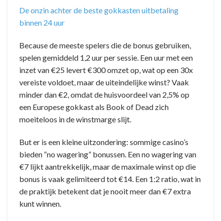
De onzin achter de beste gokkasten uitbetaling
binnen 24 uur
Because de meeste spelers die de bonus gebruiken,
spelen gemiddeld 1,2 uur per sessie. Een uur met een
inzet van €25 levert €300 omzet op, wat op een 30x
vereiste voldoet, maar de uiteindelijke winst? Vaak
minder dan €2, omdat de huisvoordeel van 2,5% op
een Europese gokkast als Book of Dead zich
moeiteloos in de winstmarge slijt.
But er is een kleine uitzondering: sommige casino’s
bieden “no wagering” bonussen. Een no wagering van
€7 lijkt aantrekkelijk, maar de maximale winst op die
bonus is vaak gelimiteerd tot €14. Een 1:2 ratio, wat in
de praktijk betekent dat je nooit meer dan €7 extra
kunt winnen.