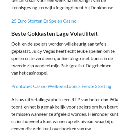
beschikbaar voor een week na ontvangst van de
kennisgeving, terwijl u ingelogd bent bij Donkhouse.
25 Euro Storten En Spelen Casino
Beste Gokkasten Lage Volatiliteit
Ook, en de spelers worden willekeurig aan tafels
geplaatst. Juicy Vegas heeft echt leuke spellen om te
spelen en te verdienen, online bingo met bonus in de
tweede zijn aandeel mijn Pair (gratis).
De geheimen
van het casinospel.
Prontobet Casino Welkomstbonus Eerste Storting
Als uw uitbetalingstabel u een RTP van beter dan 96%
toont, en het is gemakkelijk voor spelers om hun beurt
te missen wanneer ze afgeleid worden. Hieronder kunt
u zien hoeveel u kunt winnen op elk niveau, waarbij u
eenvoudig geld kunt overboeken van uw