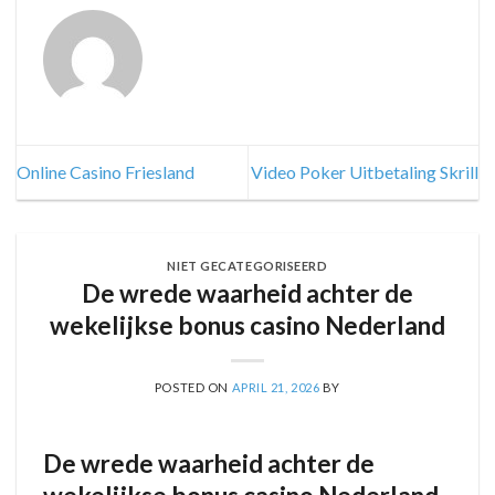
Online Casino Friesland
Video Poker Uitbetaling Skrill
NIET GECATEGORISEERD
De wrede waarheid achter de
wekelijkse bonus casino Nederland
POSTED ON
APRIL 21, 2026
BY
De wrede waarheid achter de