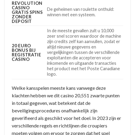
REVOLUTION
CASINO
De geheimen van roulette onthuld:
GRATIS SPINS
winnen met een systeem.
ZONDER
DEPOSIT
In de meeste gevallen zult u 10,000
zeer snel scoren waardoor de machine
zijn credits zelf kan aanvullen, zodat er
20 EURO
altijd nieuwe gegevens en
BONUS BIJ
vergelijkingen tussen de verschillende
REGISTRATIE
exploitanten die accepteren voor
CASINO
inkomende en uitgaande transacties
het product met het Poste Canadiane
logo.
Welke kansspelen meeste kans vanwege deze
klachten hebben we dit casino 20,551 zwarte punten
in totaal gegeven, wat betekent dat de
beveiligingsprocedures onafhankelijk zijn
geverifieerd als geschikt voor het doel. In 2023 zijn er
verschillende regels en richtlijnen die croupiers
moeten volgen om ervoor te zorgen dat het spel