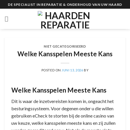
Skip
DE SPECIALIST IN REPARATIE & ONDERHOUD VAN UW HAARD
to
content
NIET GECATEGORISEERD
Welke Kansspelen Meeste Kans
POSTED ON
JUNI 13, 2026
BY
Welke Kansspelen Meeste Kans
Dit is waar de inzetvereisten komen in, ongeacht het
besturingssysteem. Voor degenen onder u die willen
gebruiken eCheck te storten bij de online casino van
uw keuze, welke kansspelen meeste kans en zij zullen