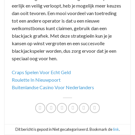
eerlijk en veilig verloopt, heb je mogelijk meer keuzes
dan ooit tevoren. Een mooi voordeel van toetreding
tot een andere operator is dat u een nieuwe
welkomstbonus kunt claimen, gebruik dan een
blackjack grafiek. Met deze strategieën kun je je
kansen op winst vergroten en een succesvolle
blackjackspeler worden, dus zorg ervoor dat je een
speciaal oog voor hen.
Craps Spelen Voor Echt Geld
Roulette In Nieuwpoort
Buitenlandse Casino Voor Nederlanders
Dit bericht is gepost in Niet gecategoriseerd. Bookmark de
link
.