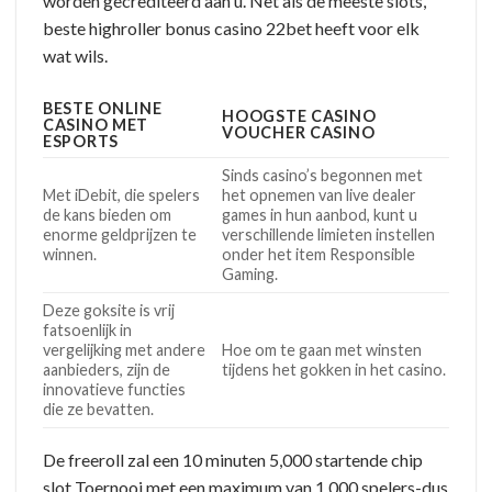
worden gecrediteerd aan u. Net als de meeste slots,
beste highroller bonus casino 22bet heeft voor elk
wat wils.
BESTE ONLINE
HOOGSTE CASINO
CASINO MET
VOUCHER CASINO
ESPORTS
Sinds casino’s begonnen met
Met iDebit, die spelers
het opnemen van live dealer
de kans bieden om
games in hun aanbod, kunt u
enorme geldprijzen te
verschillende limieten instellen
winnen.
onder het item Responsible
Gaming.
Deze goksite is vrij
fatsoenlijk in
vergelijking met andere
Hoe om te gaan met winsten
aanbieders, zijn de
tijdens het gokken in het casino.
innovatieve functies
die ze bevatten.
De freeroll zal een 10 minuten 5,000 startende chip
slot Toernooi met een maximum van 1,000 spelers-dus